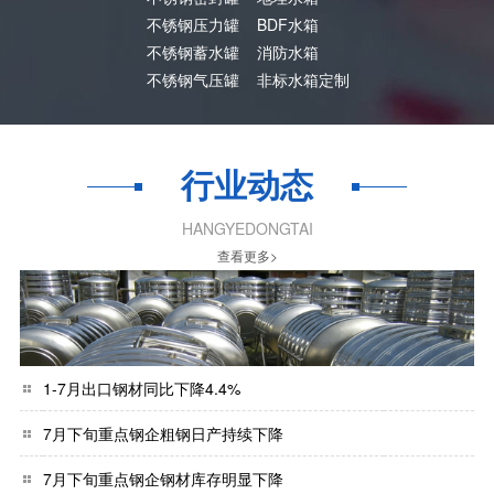
不锈钢压力罐
BDF水箱
不锈钢蓄水罐
消防水箱
不锈钢气压罐
非标水箱定制
行业动态
HANGYEDONGTAI
查看更多>
1-7月出口钢材同比下降4.4%
7月下旬重点钢企粗钢日产持续下降
7月下旬重点钢企钢材库存明显下降